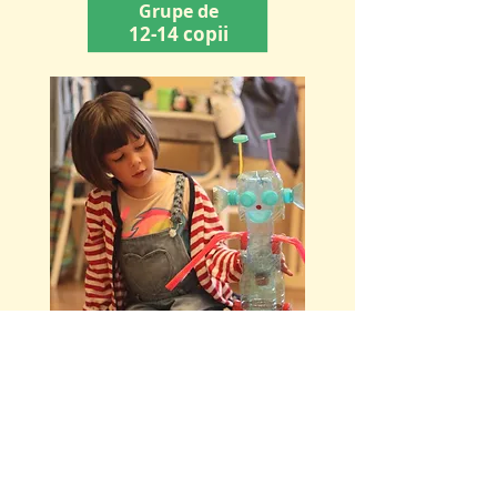
Grupe de
12-14 copii
"
Cu mai puțină
tehnologie și cu mai multe