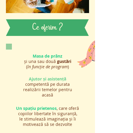
Ce oferim ?
Masa de prânz
și una sau două
gustări
(
în funcție de program
)
Ajutor și asistență
competentă pe durata
realizării temelor pentru
acasă
Un spațiu prietenos
, care oferă
copiilor libertate în siguranță,
le stimulează imaginația și îi
motivează să se dezvolte