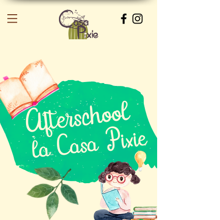
Afterschool
la Casa Pixie