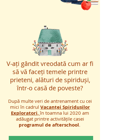
V-ați gândit vreodată cum ar fi
să vă faceți temele printre
prieteni, alături de spiriduși,
într-o casă de poveste?
După multe veri de antrenament cu cei
mici în cadrul
Vacanței Spiridușilor
Exploratori
,
în toamna lui 2020 am
adăugat printre activitățile casei
programul de afterschool
.